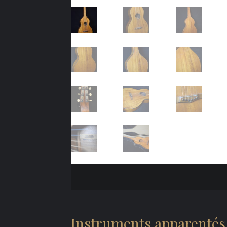
Instruments apparentés