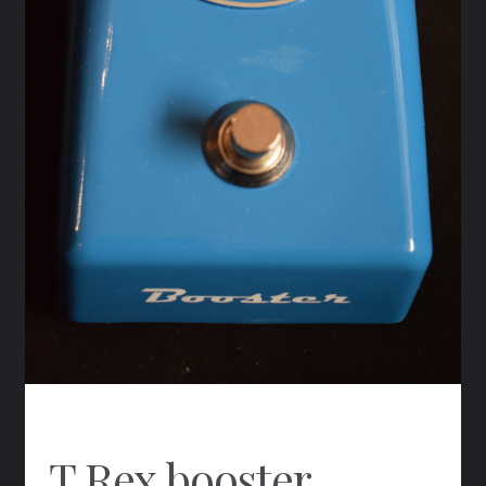
T.Rex booster