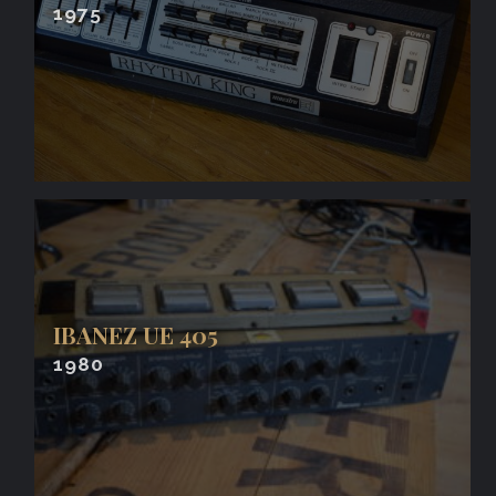
1975
IBANEZ UE 405
1980