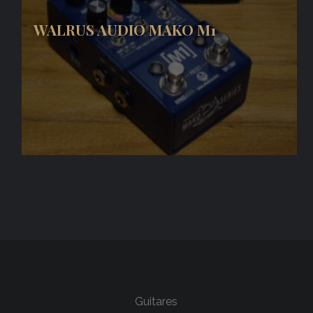
WALRUS AUDIO MAKO M1
Guitares