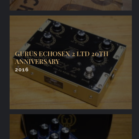
GURUS ECHOSEX 2 LTD 20TH
ANNIVERSARY
2016