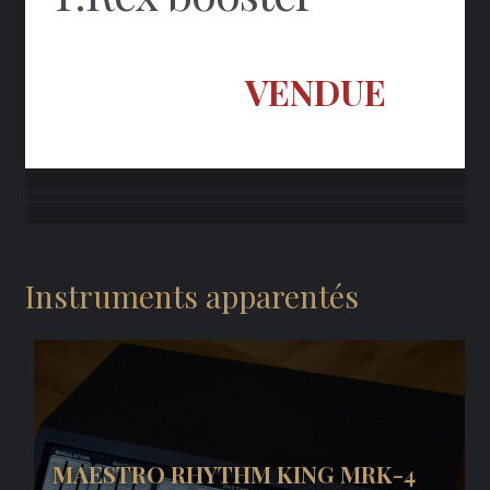
VENDUE
Instruments apparentés
MAESTRO RHYTHM KING MRK-4