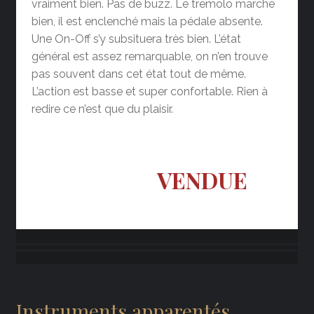
vraiment bien. Pas de buzz. Le tremolo marche
bien, il est enclenché mais la pédale absente.
Une On-Off s’y subsituera très bien. L’état
général est assez remarquable, on n’en trouve
pas souvent dans cet état tout de même.
L’action est basse et super confortable. Rien à
redire ce n’est que du plaisir.
VENDUE
Instruments apparentés