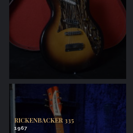
RICKENBACKER 335
1967