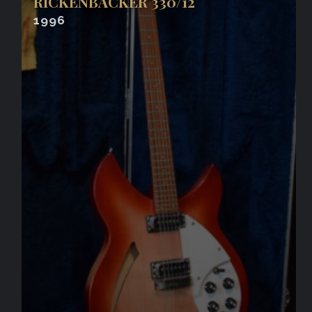
RICKENBACKER 330/12
1996