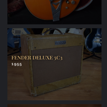
FENDER DELUXE 5C3
1955