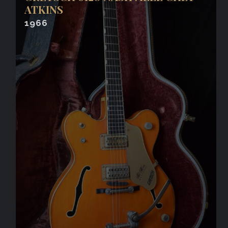
ATKINS
1966