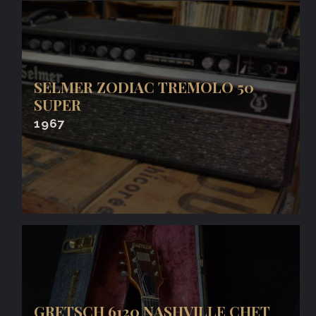
SELMER ZODIAC TREMOLO 50
SUPER
1967
GRETSCH 6120 NASHVILLE CHET