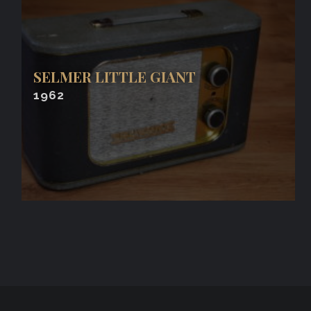
SELMER LITTLE GIANT
1962