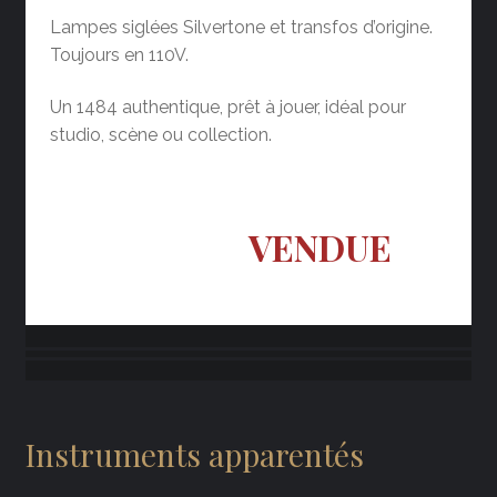
Lampes siglées Silvertone et transfos d’origine.
Toujours en 110V.
Un 1484 authentique, prêt à jouer, idéal pour
studio, scène ou collection.
VENDUE
Instruments apparentés