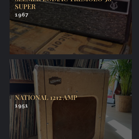
SUPER
1967
NATIONAL 1212 AMP
1951