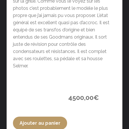
sur la grille. Comme vous le voyez sur les
photos c’est probablement le modèle le plus
propre que j’ai jamais pu vous proposer. L’état
général est excellent quasi pas d’accroc. Il est
équipé de ses transfos d’origine et bien
entendus de ses Goodmans originaux. Il sort
juste de révision pour contrôle des
condensateurs et résistances. Il est complet
avec ses roulettes, sa pédale et sa housse
Selmer.
4500,00
€
Ajouter au panier