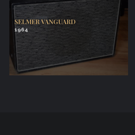
SELMER VANGUARD
1964