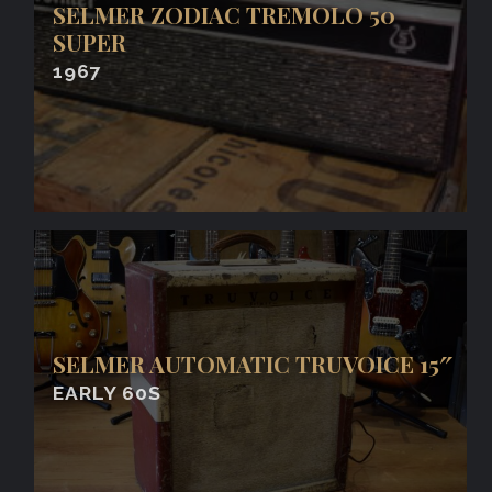
SELMER ZODIAC TREMOLO 50
SUPER
1967
SELMER AUTOMATIC TRUVOICE 15″
EARLY 60S