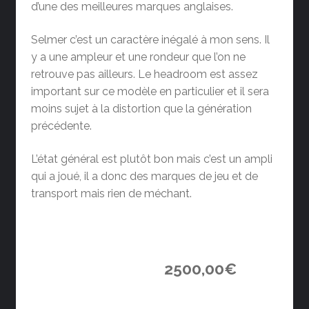
d’une des meilleures marques anglaises.
Selmer c’est un caractère inégalé à mon sens. Il
y a une ampleur et une rondeur que l’on ne
retrouve pas ailleurs. Le headroom est assez
important sur ce modèle en particulier et il sera
moins sujet à la distortion que la génération
précédente.
L’état général est plutôt bon mais c’est un ampli
qui a joué, il a donc des marques de jeu et de
transport mais rien de méchant.
2500,00
€