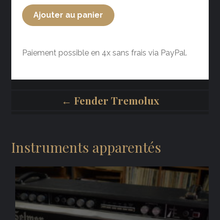
Ajouter au panier
Paiement possible en 4x sans frais via PayPal.
← Fender Tremolux
Instruments apparentés