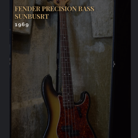
FENDER PRECISION BASS
SUNBUSRT
1969