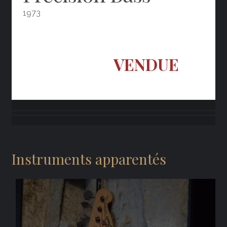
1973
VENDUE
Instruments apparentés