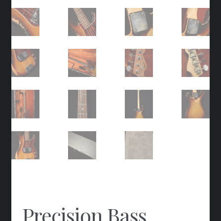
Precision Bass