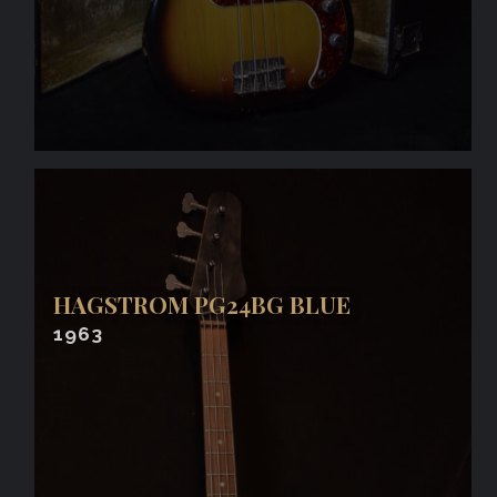
HAGSTROM PG24BG BLUE
1963