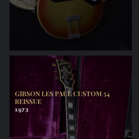
GIBSON LES PAUL CUSTOM 54
REISSUE
1973