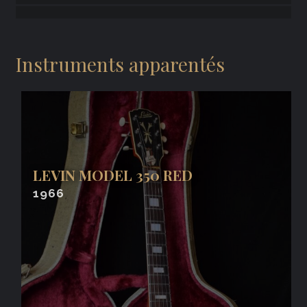
Instruments apparentés
LEVIN MODEL 350 RED
1966