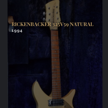
RICKENBACKER 325V59 NATURAL
1994