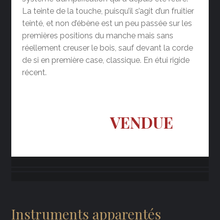
La teinte de la touche, puisqu’il s’agit d’un fruitier
teinté, et non d’ébène est un peu passée sur les
premières positions du manche mais sans
réellement creuser le bois, sauf devant la corde
de si en première case, classique. En étui rigide
récent.
VENDUE
Instruments apparentés