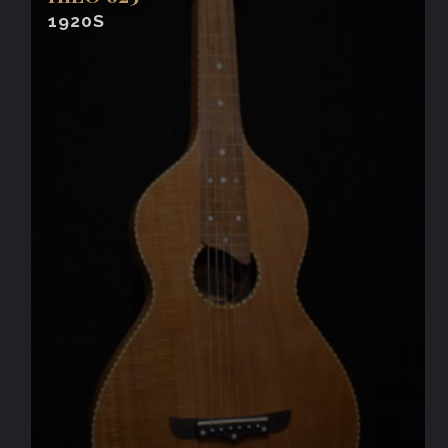
1920S