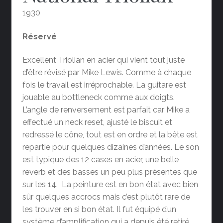
1930
Réservé
Excellent Triolian en acier qui vient tout juste
d’être révisé par Mike Lewis. Comme à chaque
fois le travail est irréprochable. La guitare est
jouable au bottleneck comme aux doigts.
L’angle de renversement est parfait car Mike a
effectué un neck reset, ajusté le biscuit et
redressé le cône, tout est en ordre et la bête est
repartie pour quelques dizaines d’années. Le son
est typique des 12 cases en acier, une belle
reverb et des basses un peu plus présentes que
sur les 14. La peinture est en bon état avec bien
sûr quelques accrocs mais c’est plutôt rare de
les trouver en si bon état. Il fut équipé d’un
système d’amplification qui a depuis été retiré.