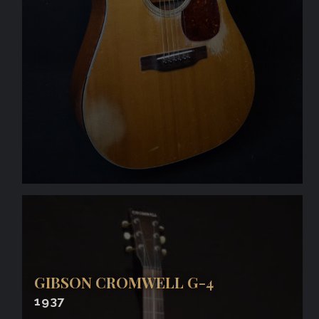
GIBSON CROMWELL G-4
1937