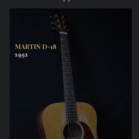
MARTIN D-18
1951