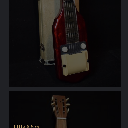
HILO 625