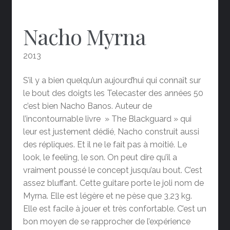
Nacho Myrna
2013
S’il y a bien quelqu’un aujourd’hui qui connaît sur
le bout des doigts les Telecaster des années 50
c’est bien Nacho Banos. Auteur de
l’incontournable livre » The Blackguard » qui
leur est justement dédié, Nacho construit aussi
des répliques. Et il ne le fait pas à moitié. Le
look, le feeling, le son. On peut dire qu’il a
vraiment poussé le concept jusqu’au bout. C’est
assez bluffant. Cette guitare porte le joli nom de
Myrna. Elle est légère et ne pèse que 3,23 kg.
Elle est facile à jouer et très confortable. C’est un
bon moyen de se rapprocher de l’expérience