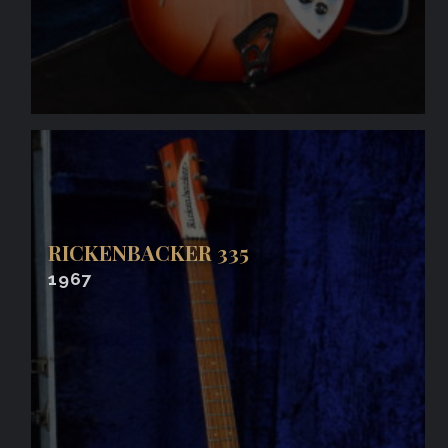
RICKENBACKER 335
1967