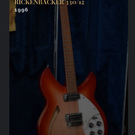
RICKENBACKER 330/12
1996