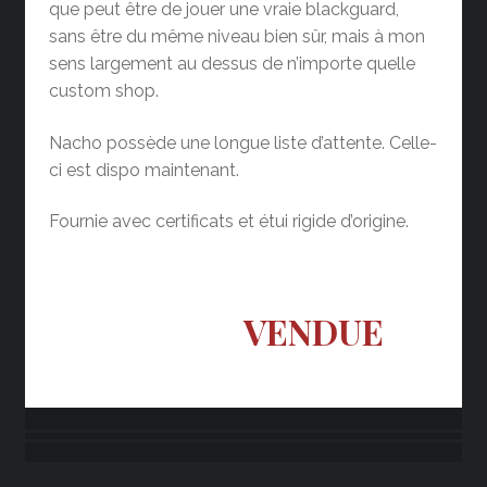
que peut être de jouer une vraie blackguard,
sans être du même niveau bien sûr, mais à mon
sens largement au dessus de n’importe quelle
custom shop.
Nacho possède une longue liste d’attente. Celle-
ci est dispo maintenant.
Fournie avec certificats et étui rigide d’origine.
VENDUE