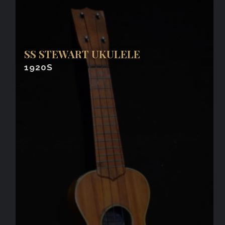
SS STEWART UKULELE
1920S