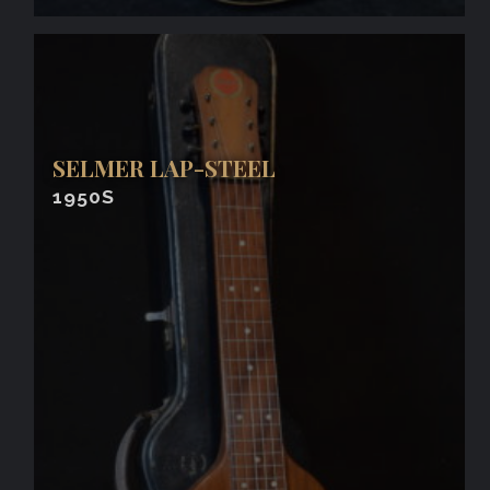
SELMER LAP-STEEL
1950S