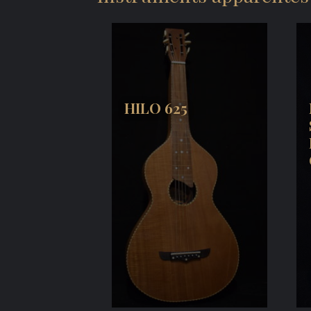
HILO 625