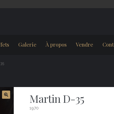
fets
Galerie
À propos
Vendre
Cont
-35
Martin D-35
1970