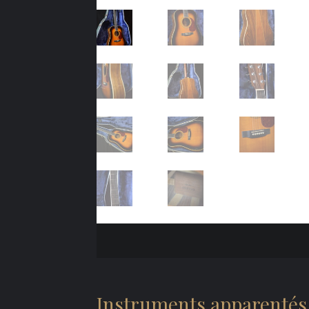
Instruments apparentés