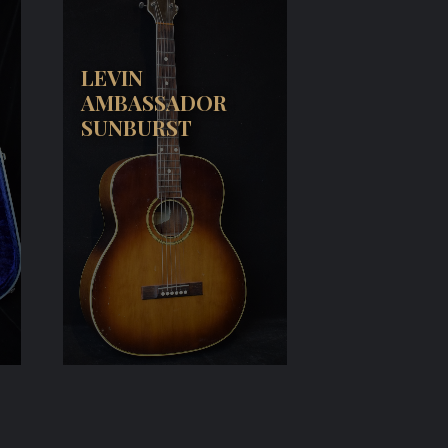
LEVIN
AMBASSADOR
SUNBURST