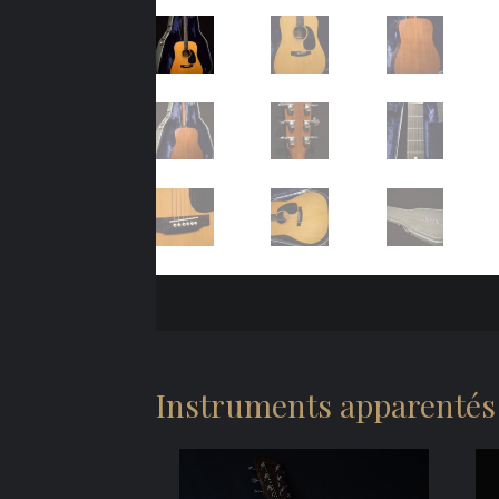
Instruments apparentés