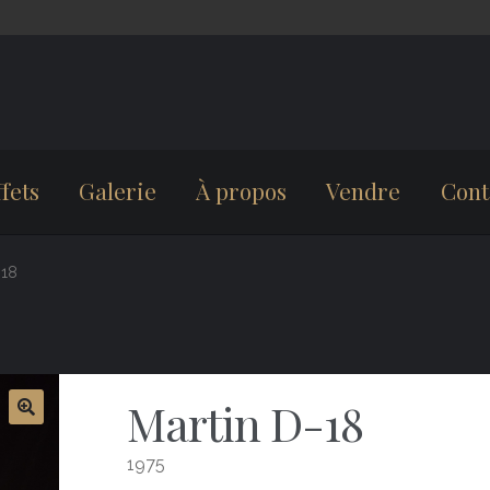
fets
Galerie
À propos
Vendre
Cont
-18
Martin D-18
1975