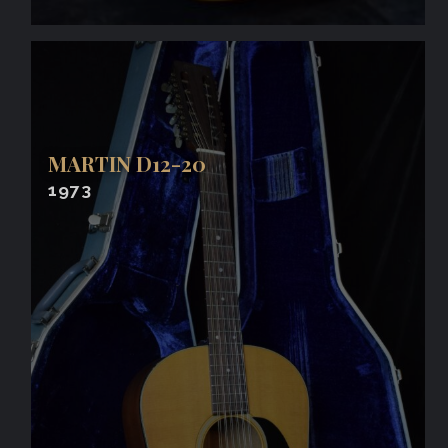
MARTIN D12-20
1973