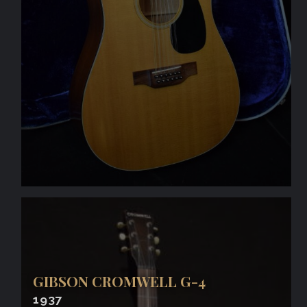
GIBSON CROMWELL G-4
1937