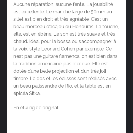
Aucune réparation, aucune fente. La jouabilité
est excellente. Le manche large de 50mm au
sillet est bien droit et très agréable. C’est un
beau morceau d’acajou du Honduras. La touche,
elle, est en ébène. Le son est très suave et très
chaud. Idéal pour la bossa ou s’accompagner à
la voix, style Leonard Cohen par exemple. Ce
n’est pas une guitare flamenca, on est bien dans
la tradition américaine, pas ibérique. Elle est
dotée d’une belle projection et d’un très joli
timbre. Le dos et les éclisses sont réalisés avec
un beau palissandre de Rio, et la table est en
épicéa Sitka.
En étui rigide original.