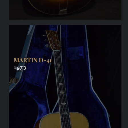
MARTIN D-41
1973