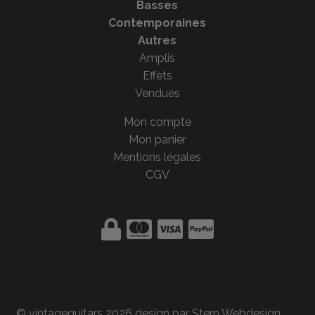
Basses
Contemporaines
Autres
Amplis
Effets
Vendues
Mon compte
Mon panier
Mentions légales
CGV
© vintageguitars 2026 design par
Stern Webdesign
.