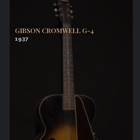
GIBSON CROMWELL G-4
1937