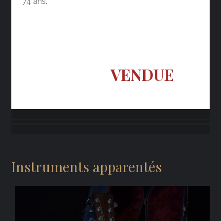
74 ans.
VENDUE
Instruments apparentés