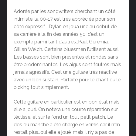
Adorée par les songwriters cherchant un côté
intimiste, la 00-17 est très appréciée pour son
côté expressif . Dylan en joua une au début de
sa carrière à la fin des années 50, c’est un
exemple parmi tant d’autres…Paul Geremia,
Gillian Welch. Certains bluesmen l’utilisent aussi.
Les basses sont bien présentes et rondes sans
être prédominantes. Les aigus sont feutrés mais
jamais agressifs. C’est une guitare très réactive
avec un bon sustain. Parfaite pour le chant ou le
picking tout simplement.
Cette guitare en particulier est en bon état mais
elle a joué. On notera une courte réparation sur
l’éclisse, et sur le fond un tout petit patch. Le
dos du manche a été chargé en vernis car il n’en
restait plus…oui elle a joué, mais il n’y a pas de