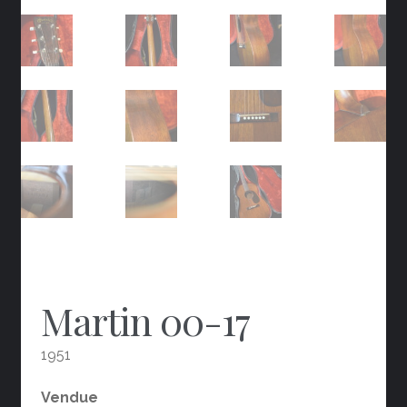
Martin 00-17
1951
Vendue