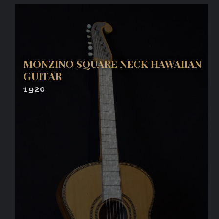
MONZINO SQUARE NECK HAWAIIAN
GUITAR
1920