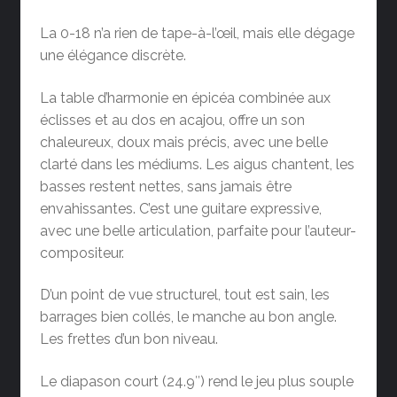
La 0-18 n’a rien de tape-à-l’œil, mais elle dégage
une élégance discrète.
La table d’harmonie en épicéa combinée aux
éclisses et au dos en acajou, offre un son
chaleureux, doux mais précis, avec une belle
clarté dans les médiums. Les aigus chantent, les
basses restent nettes, sans jamais être
envahissantes. C’est une guitare expressive,
avec une belle articulation, parfaite pour l’auteur-
compositeur.
D’un point de vue structurel, tout est sain, les
barrages bien collés, le manche au bon angle.
Les frettes d’un bon niveau.
Le diapason court (24.9″) rend le jeu plus souple