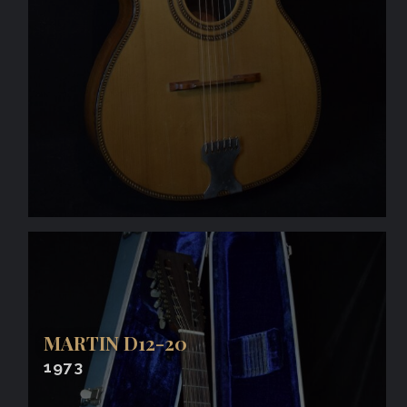
MARTIN D12-20
1973