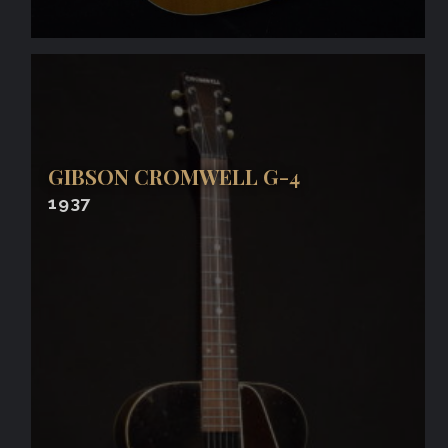
GIBSON CROMWELL G-4
1937