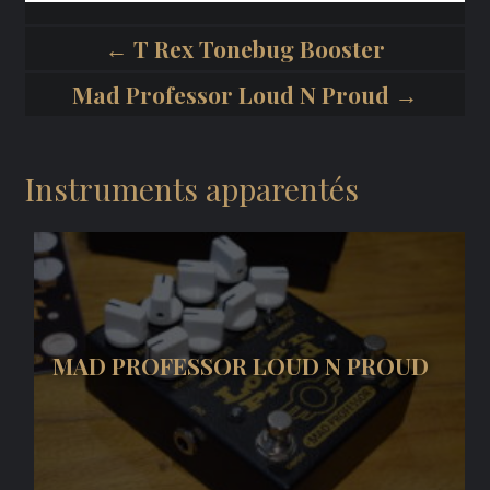
← T Rex Tonebug Booster
Mad Professor Loud N Proud →
Instruments apparentés
MAD PROFESSOR LOUD N PROUD