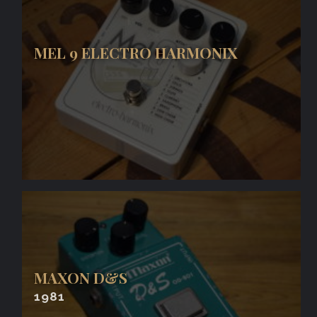
MEL 9 ELECTRO HARMONIX
MAXON D&S
1981