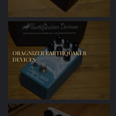
ORAGNIZER EARTHQUAKER
DEVICES