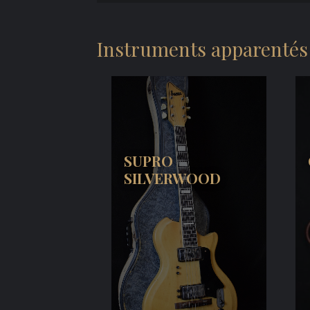
Instruments apparentés
SUPRO
SILVERWOOD