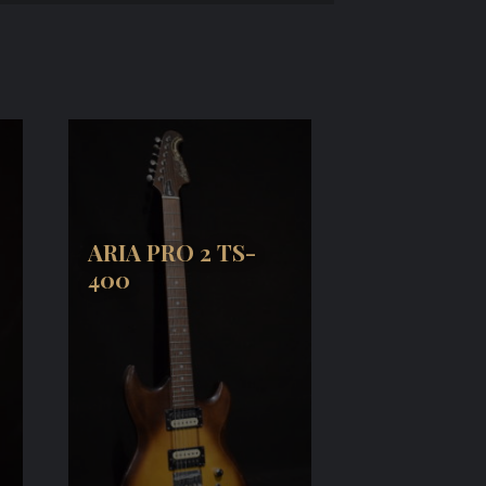
ARIA PRO 2 TS-
400