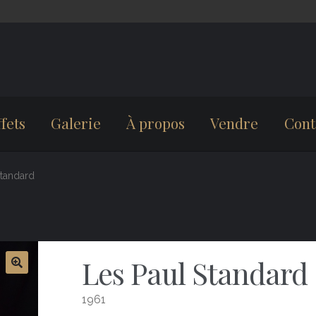
fets
Galerie
À propos
Vendre
Cont
Standard
Les Paul Standard
1961