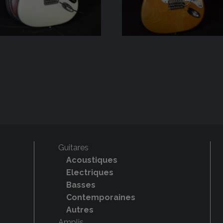
Guitares
Acoustiques
Electriques
Basses
Contemporaines
Autres
Amplis