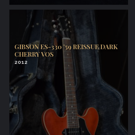
GIBSON ES-330 ’59 REISSUE DARK
CHERRY VOS
2012