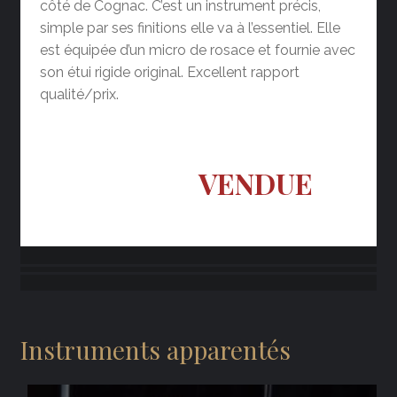
côté de Cognac. C’est un instrument précis,
simple par ses finitions elle va à l’essentiel. Elle
est équipée d’un micro de rosace et fournie avec
son étui rigide original. Excellent rapport
qualité/prix.
VENDUE
Instruments apparentés