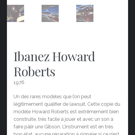
Ibanez Howard
Roberts
1976
Un des rares modèles que l’on peut
légitimement qualifier de lawsuit. Cette copie du
modèle Howard Roberts est extrêmement bien
construite, très facile à jouer et avec un son à
faire pâlir une Gibson. L’instrument est en très
bon état, aucune réparation à signaler si ce n’est