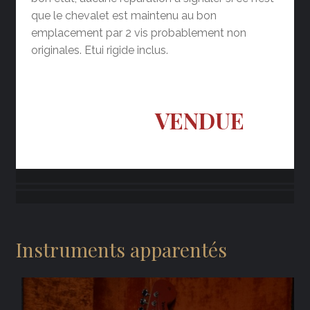
que le chevalet est maintenu au bon
emplacement par 2 vis probablement non
originales. Etui rigide inclus.
VENDUE
Instruments apparentés