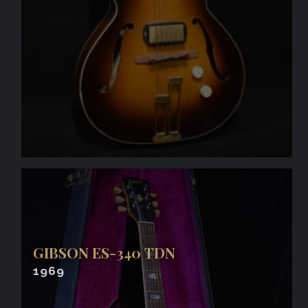
GIBSON ES-340 TDN
1969