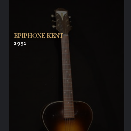
EPIPHONE KENT
1951