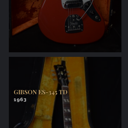
GIBSON ES-345 TD
1963