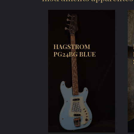
HAGSTROM
PG24BG BLUE