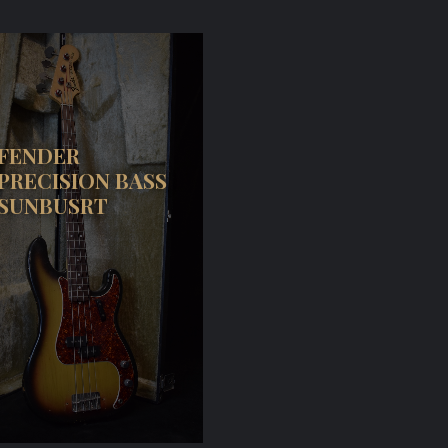
FENDER
PRECISION BASS
SUNBUSRT