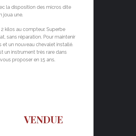
 la disposition des micros dite
 joua une.
 2 kilos au compteur. Superbe
at, sans réparation. Pour maintenir
s et un nouveau chevalet installé.
est un instrument très rare dans
e vous proposer en 15 ans.
VENDUE