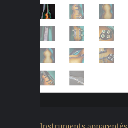
Instruments apparentés