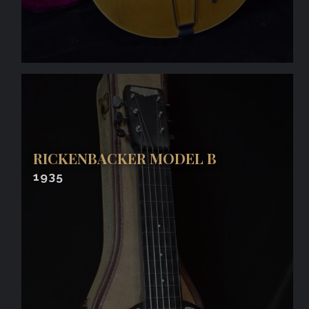
RICKENBACKER MODEL B
1935