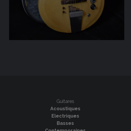
Guitares
Acoustiques
Electriques
Basses
Contemporaines