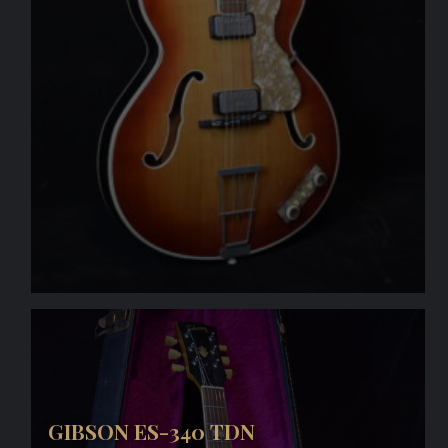
GIBSON ES-340 TDN