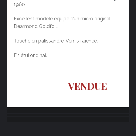
1960
Excellent modèle équipé d’un micro original
Dearmond Goldfoil.
Touche en palissandre. Vernis faïencé.
En étui original.
VENDUE