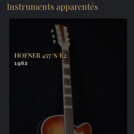
Instruments apparentés
HOFNER 457/S/E2
1962