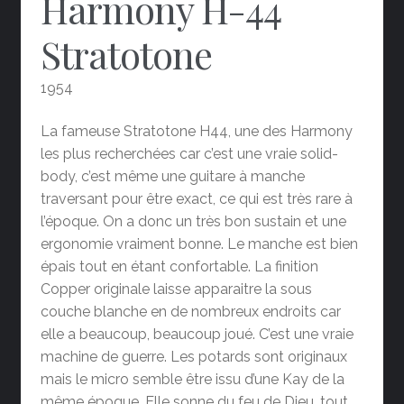
Harmony H-44
Stratotone
1954
La fameuse Stratotone H44, une des Harmony
les plus recherchées car c’est une vraie solid-
body, c’est même une guitare à manche
traversant pour être exact, ce qui est très rare à
l’époque. On a donc un très bon sustain et une
ergonomie vraiment bonne. Le manche est bien
épais tout en étant confortable. La finition
Copper originale laisse apparaitre la sous
couche blanche en de nombreux endroits car
elle a beaucoup, beaucoup joué. C’est une vraie
machine de guerre. Les potards sont originaux
mais le micro semble être issu d’une Kay de la
même époque. Elle sonne du feu de Dieu, tout