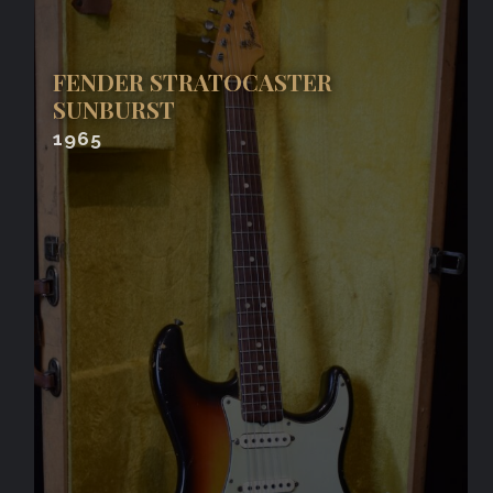
FENDER STRATOCASTER
SUNBURST
1965