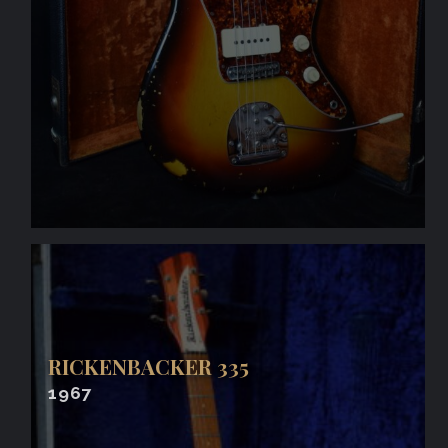
RICKENBACKER 335
1967