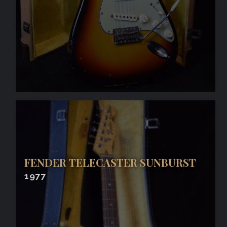
FENDER TELECASTER SUNBURST
1977