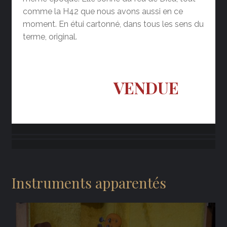
comme la H42 que nous avons aussi en ce
moment. En étui cartonné, dans tous les sens du
terme, original.
VENDUE
Instruments apparentés