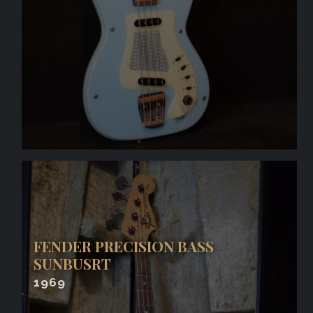
FENDER PRECISION BASS
SUNBUSRT
1969