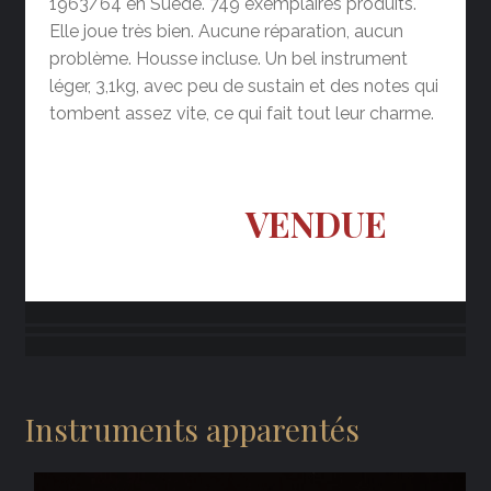
1963/64 en Suède. 749 exemplaires produits.
Elle joue très bien. Aucune réparation, aucun
problème. Housse incluse. Un bel instrument
léger, 3,1kg, avec peu de sustain et des notes qui
tombent assez vite, ce qui fait tout leur charme.
VENDUE
Instruments apparentés