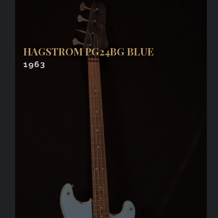
HAGSTROM PG24BG BLUE
1963