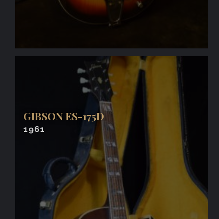
GIBSON ES-175D
1961