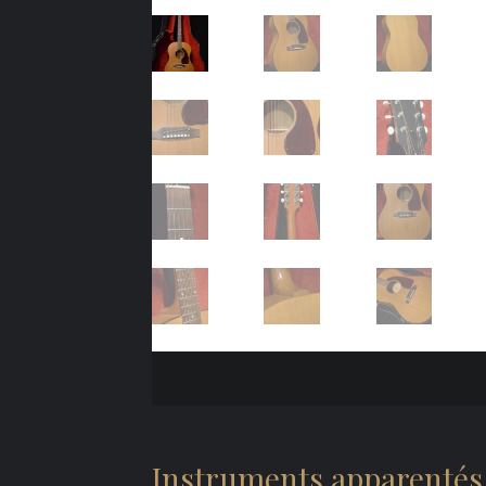
Instruments apparentés