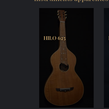
HILO 625