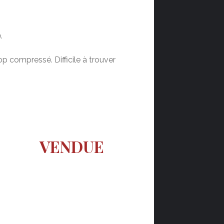
.
 compressé. Difficile à trouver
VENDUE