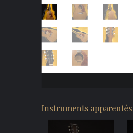
Instruments apparentés