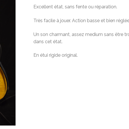
Excellent état, sans fente ou réparation.
Très facile à jouer. Action basse et bien réglée
Un son charmant, assez medium sans être trop
dans cet état.
En étui rigide original.