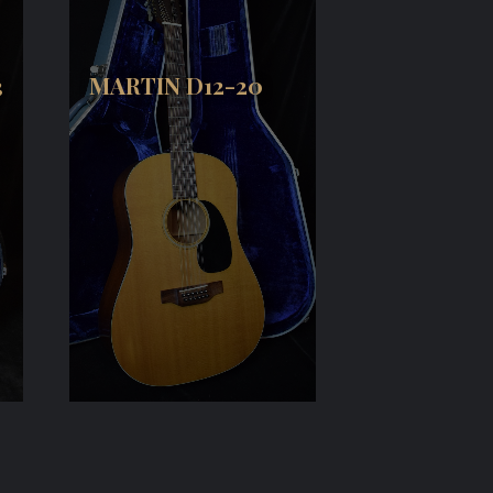
3
MARTIN D12-20