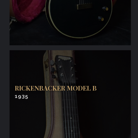
RICKENBACKER MODEL B
1935