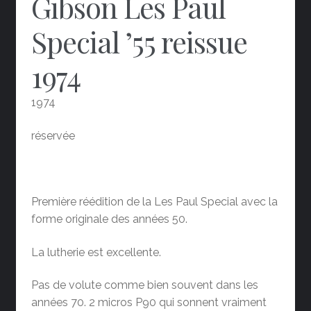
Gibson Les Paul
Special ’55 reissue
1974
1974
réservée
Première réédition de la Les Paul Special avec la
forme originale des années 50.
La lutherie est excellente.
Pas de volute comme bien souvent dans les
années 70. 2 micros P90 qui sonnent vraiment