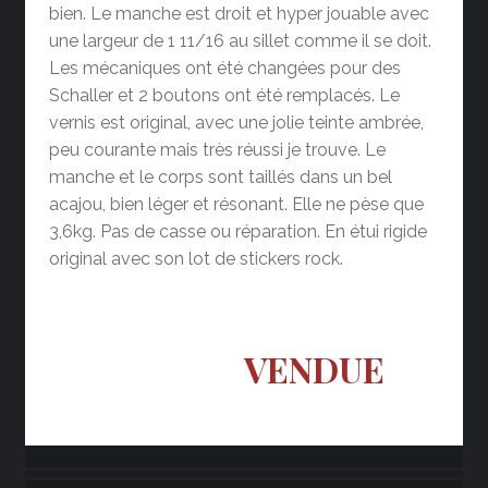
bien. Le manche est droit et hyper jouable avec
une largeur de 1 11/16 au sillet comme il se doit.
Les mécaniques ont été changées pour des
Schaller et 2 boutons ont été remplacés. Le
vernis est original, avec une jolie teinte ambrée,
peu courante mais très réussi je trouve. Le
manche et le corps sont taillés dans un bel
acajou, bien léger et résonant. Elle ne pèse que
3,6kg. Pas de casse ou réparation. En étui rigide
original avec son lot de stickers rock.
VENDUE