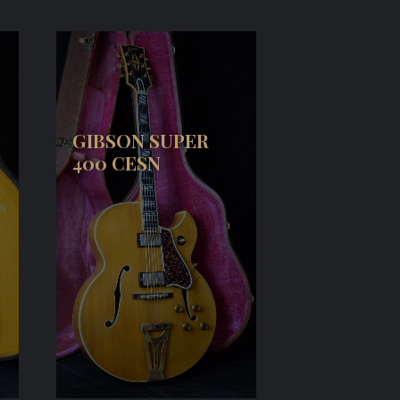
GIBSON SUPER
400 CESN