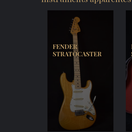
FENDER
STRATOCASTER