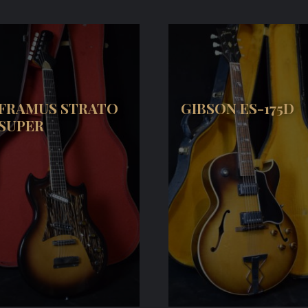
FRAMUS STRATO
GIBSON ES-175D
SUPER