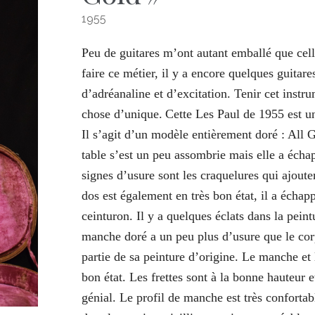
1955
Peu de guitares m’ont autant emballé que cell
faire ce métier, il y a encore quelques guitar
d’adréanaline et d’excitation. Tenir cet instr
chose d’unique.
Cette Les Paul de 1955 est u
Il s’agit d’un modèle entièrement doré : All 
table s’est un peu assombrie mais elle a écha
signes d’usure sont les craquelures qui ajoute
dos est également en très bon état, il a éch
ceinturon. Il y a quelques éclats dans la pein
manche doré a un peu plus d’usure que le corp
partie de sa peinture d’origine. Le manche et l
bon état. Les frettes sont à la bonne hauteur 
génial.
Le profil de manche est très confortab