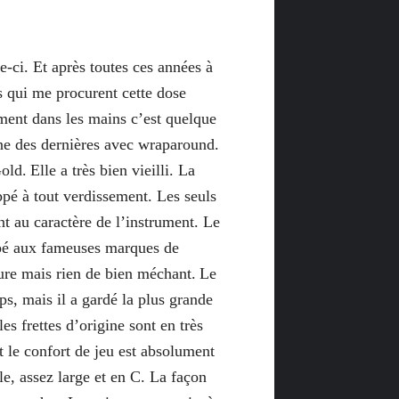
e-ci. Et après toutes ces années à
es qui me procurent cette dose
ument dans les mains c’est quelque
ne des dernières avec wraparound.
Gold.
Elle a très bien vieilli. La
ppé à tout verdissement. Les seuls
nt au caractère de l’instrument. Le
appé aux fameuses marques de
ture mais rien de bien méchant.
Le
s, mais il a gardé la plus grande
es frettes d’origine sont en très
et le confort de jeu est absolument
le, assez large et en C. La façon