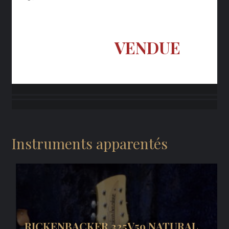
VENDUE
Instruments apparentés
RICKENBACKER 325V59 NATURAL