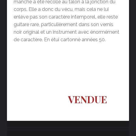
manche a été recollé au talon à la jonction du
corps. Elle a donc du vécu, mais cela ne lui
enlève pas son caractère intemporel, elle reste
guitare rare, particulièrement dans son vernis
noir original et un instrument avec énormément
de caractère. En étui cartonné années 50.
VENDUE