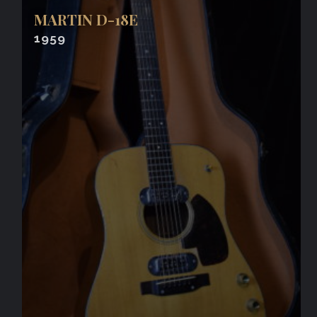
MARTIN D-18E
1959