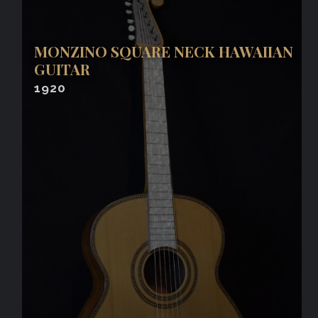
MONZINO SQUARE NECK HAWAIIAN
GUITAR
1920