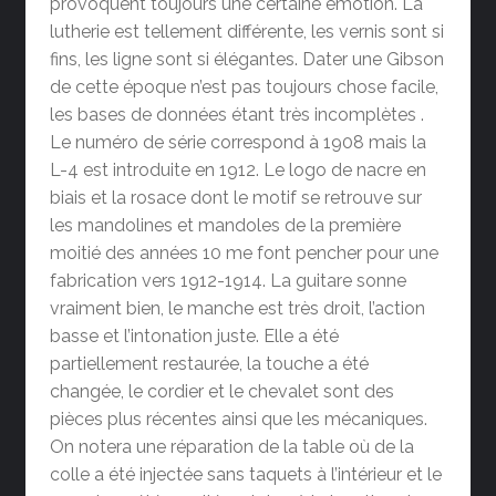
provoquent toujours une certaine émotion. La
lutherie est tellement différente, les vernis sont si
fins, les ligne sont si élégantes. Dater une Gibson
de cette époque n’est pas toujours chose facile,
les bases de données étant très incomplètes .
Le numéro de série correspond à 1908 mais la
L-4 est introduite en 1912. Le logo de nacre en
biais et la rosace dont le motif se retrouve sur
les mandolines et mandoles de la première
moitié des années 10 me font pencher pour une
fabrication vers 1912-1914. La guitare sonne
vraiment bien, le manche est très droit, l’action
basse et l’intonation juste. Elle a été
partiellement restaurée, la touche a été
changée, le cordier et le chevalet sont des
pièces plus récentes ainsi que les mécaniques.
On notera une réparation de la table où de la
colle a été injectée sans taquets à l’intérieur et le