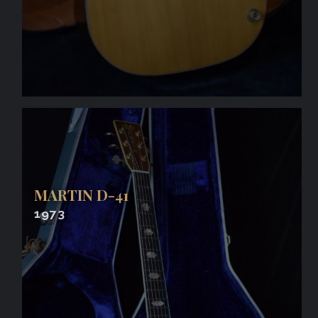
MARTIN D-41
1973