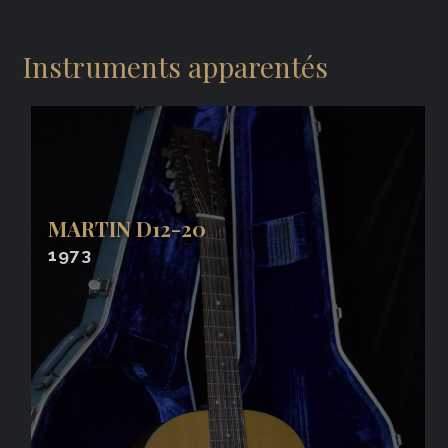
Instruments apparentés
MARTIN D12-20
1973