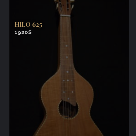
HILO 625
1920S