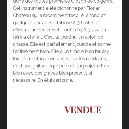
d’une des toutes premières Gibson de ce genre.
Cet instrument a été bichonné par Florian
Chateau qui a récemment recollé le fond et
quelques barrages, stabilisé 2-3 fentes et
effectué un neck reset. Tout ce qu’il y avait à
faire a été fait. C’est aujourd’hui un avion de
chasse. Elle est parfaitement jouable et sonne
terriblement bien. Elle a un timbre bien bluesy,
loin d’être étriqué ou centré sur les mediums,
c’est une guitare équilibrée et qui projette très
bien avec des graves bien présents si
nécessaire. En étui cartonné.
VENDUE