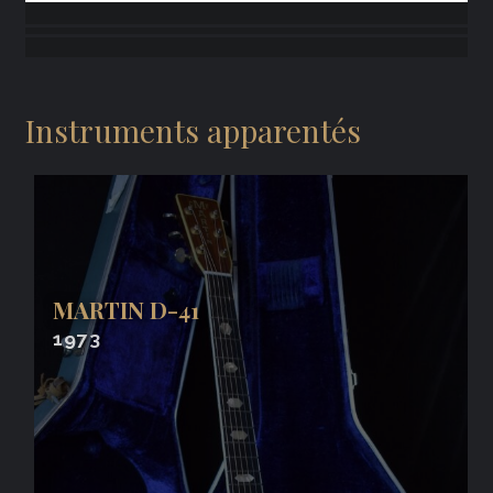
Instruments apparentés
MARTIN D-41
1973