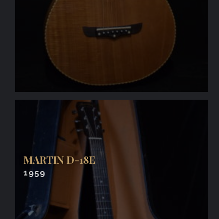
MARTIN D-18E
1959