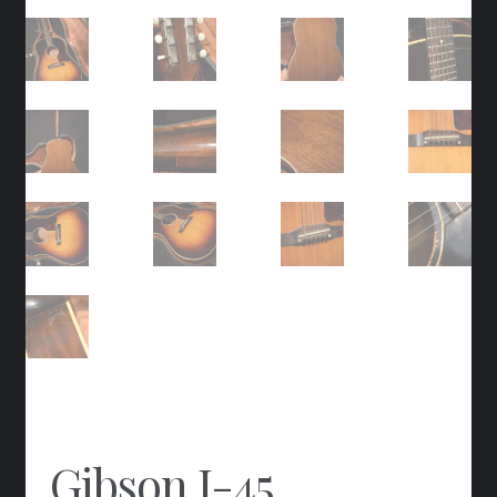
Gibson J-45