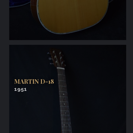
MARTIN D-18
1951