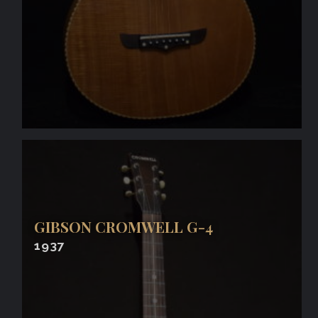
GIBSON CROMWELL G-4
1937