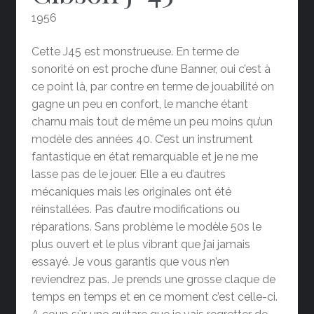
1956
Cette J45 est monstrueuse. En terme de
sonorité on est proche d’une Banner, oui c’est à
ce point là, par contre en terme de jouabilité on
gagne un peu en confort, le manche étant
charnu mais tout de même un peu moins qu’un
modèle des années 40. C’est un instrument
fantastique en état remarquable et je ne me
lasse pas de le jouer. Elle a eu d’autres
mécaniques mais les originales ont été
réinstallées. Pas d’autre modifications ou
réparations. Sans problème le modèle 50s le
plus ouvert et le plus vibrant que j’ai jamais
essayé. Je vous garantis que vous n’en
reviendrez pas. Je prends une grosse claque de
temps en temps et en ce moment c’est celle-ci.