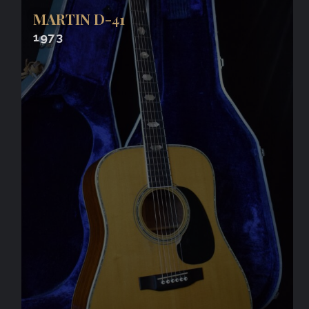
MARTIN D-41
1973