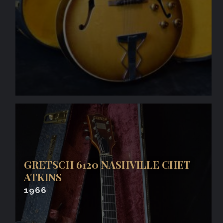
GRETSCH 6120 NASHVILLE CHET
ATKINS
1966