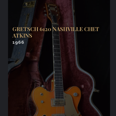
GRETSCH 6120 NASHVILLE CHET
ATKINS
1966