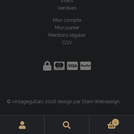
Effets
Vendues
Mon compte
Mon panier
Mentions légales
CGV
© vintageguitars 2026 design par
Stern Webdesign
.
0
Rechercher :