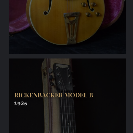
RICKENBACKER MODEL B
1935