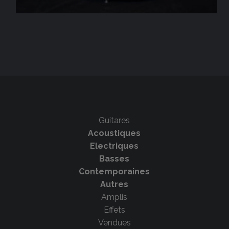
Guitares
Acoustiques
Electriques
Basses
Contemporaines
Autres
Amplis
Effets
Vendues