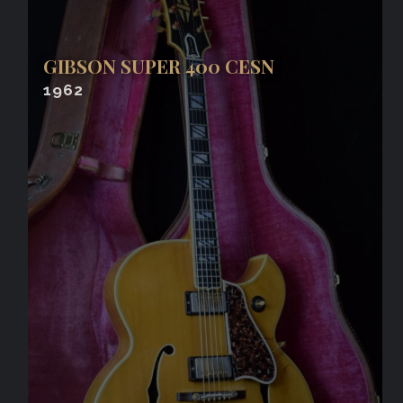
GIBSON SUPER 400 CESN
1962