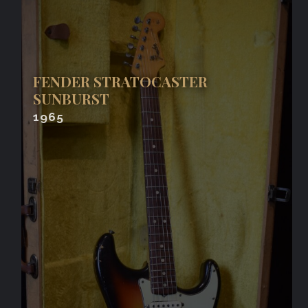
FENDER STRATOCASTER
SUNBURST
1965