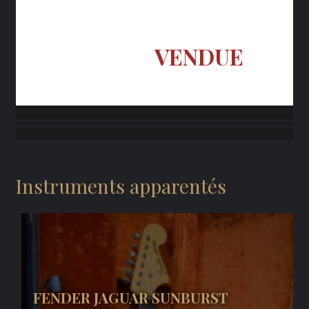
VENDUE
Instruments apparentés
FENDER JAGUAR SUNBURST