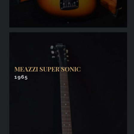
MEAZZI SUPER SONIC
1965