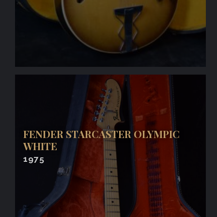
FENDER STARCASTER OLYMPIC
WHITE
1975