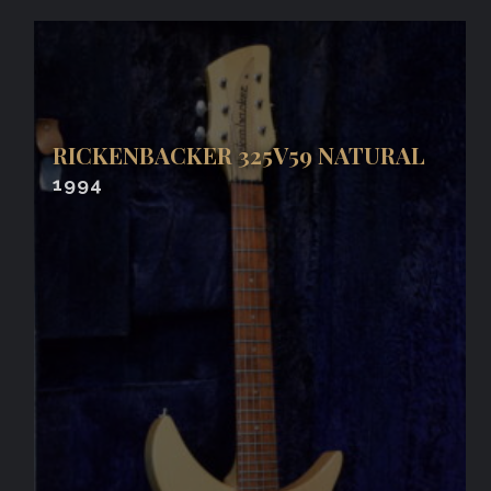
RICKENBACKER 325V59 NATURAL
1994