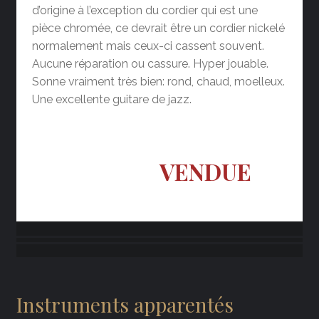
d’origine à l’exception du cordier qui est une
pièce chromée, ce devrait être un cordier nickelé
normalement mais ceux-ci cassent souvent.
Aucune réparation ou cassure. Hyper jouable.
Sonne vraiment très bien: rond, chaud, moelleux.
Une excellente guitare de jazz.
VENDUE
Instruments apparentés