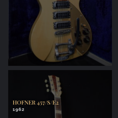
HOFNER 457/S/E2
1962