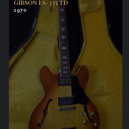
GIBSON ES-335 TD
1970