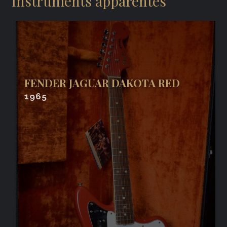
Instruments apparentés
FENDER JAGUAR DAKOTA RED
1965