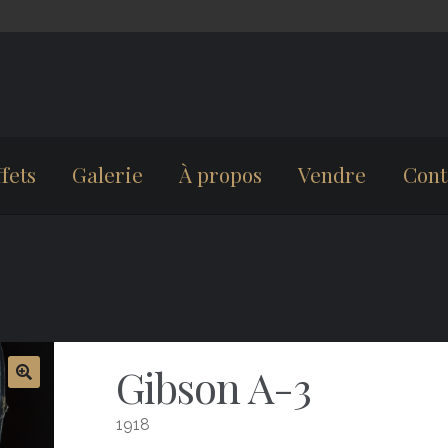
fets
Galerie
À propos
Vendre
Cont
Gibson A-3
1918