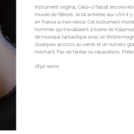
Instrument original. Celui-ci faisait encore r
musée de l’Illinois. Je l’ai achetée aux USA il
en France à mon retour. Cet instrument mon
hommes qui travaillaient à l’usine de Kalamaz
de musique fantastique avec un timbre magnifi
Quelques accrocs au vernis et un numéro grav
méchant. Pas de fentes ou réparations. Prête à 
1890 euros