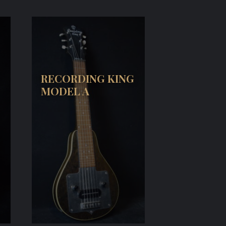
RECORDING KING
MODEL A