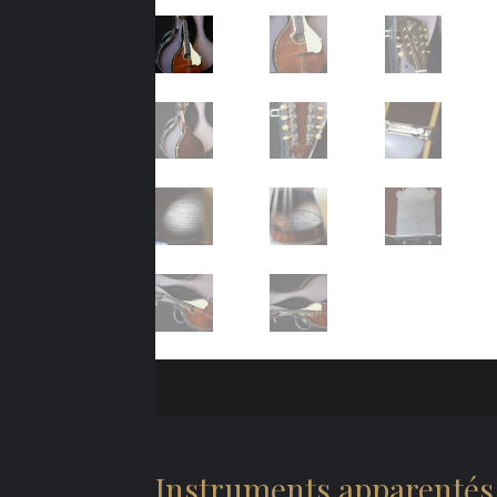
Instruments apparentés