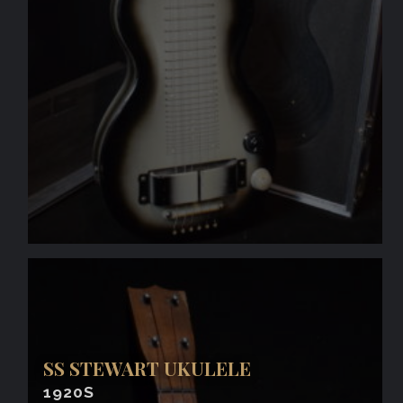
SS STEWART UKULELE
1920S