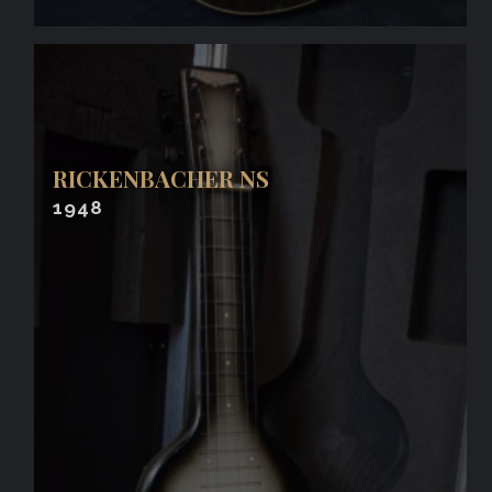
RICKENBACHER NS
1948