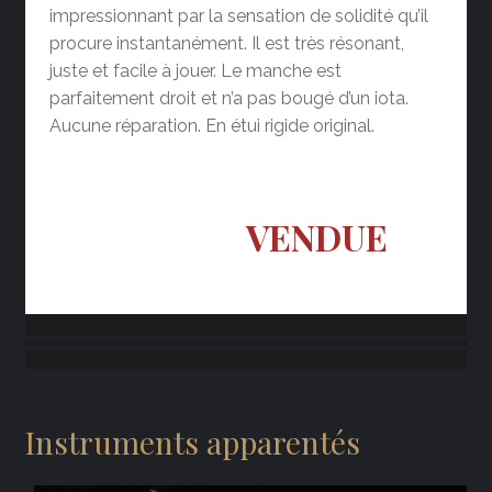
impressionnant par la sensation de solidité qu’il
procure instantanément. Il est très résonant,
juste et facile à jouer. Le manche est
parfaitement droit et n’a pas bougé d’un iota.
Aucune réparation. En étui rigide original.
VENDUE
Instruments apparentés