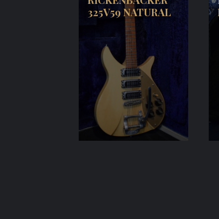
325V59 NATURAL