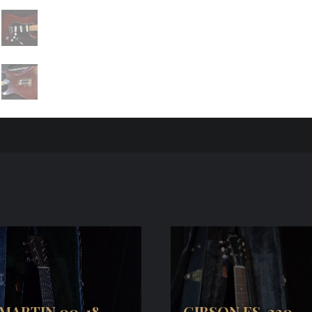
MARTIN 00-18
GIBSON ES-330