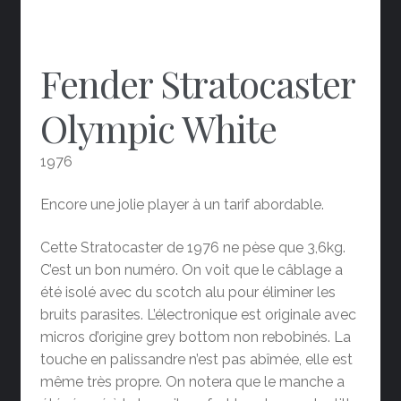
Fender Stratocaster
Olympic White
1976
Encore une jolie player à un tarif abordable.
Cette Stratocaster de 1976 ne pèse que 3,6kg.
C’est un bon numéro. On voit que le câblage a
été isolé avec du scotch alu pour éliminer les
bruits parasites. L’électronique est originale avec
micros d’origine grey bottom non rebobinés. La
touche en palissandre n’est pas abîmée, elle est
même très propre. On notera que le manche a