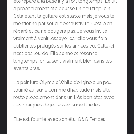
été réparé à la base il y a fort longtemps. Le tilt
a probablement été poussé un peu trop loin.
Cela étant la guitare est stable mais je vous le
mentionne par souci d’exhaustivité. C’est bien
réparé et ça ne bougera pas. Je vous invite
vraiment à venir l’essayer car elle vous fera
oublier les préjugés sur les années 70. Celle-ci
n’est pas lourde. Elle sonne et résonne
longtemps, on la sent vraiment bien dans les
avants bras.
La peinture Olympic White d’origine a un peu
tourné au jaune comme d’habitude mais elle
reste globalement dans un très bon état avec
des marques de jeu assez superficielles.
Elle est fournie avec son étui G&G Fender.