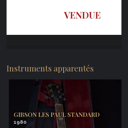
VENDUE
Instruments apparentés
GIBSON LES PAUL STANDARD
1980