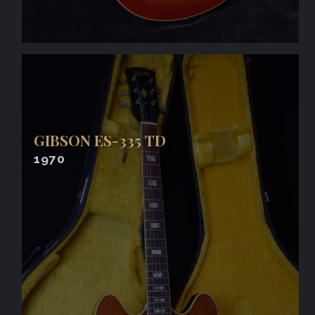
GIBSON ES-335 TD
1970