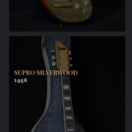
SUPRO SILVERWOOD
1958