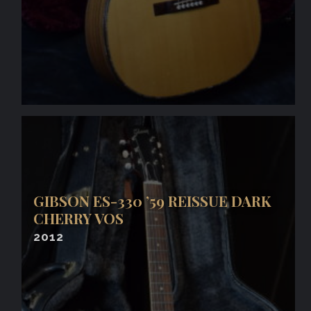
GIBSON ES-330 ’59 REISSUE DARK
CHERRY VOS
2012