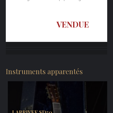
VENDUE
Instruments apparentés
LARRIVEE SD50