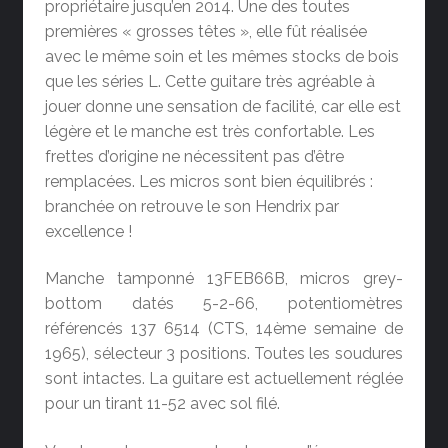
propriétaire jusqu’en 2014. Une des toutes
premières « grosses têtes », elle fût réalisée
avec le même soin et les mêmes stocks de bois
que les séries L. Cette guitare très agréable à
jouer donne une sensation de facilité, car elle est
légère et le manche est très confortable. Les
frettes d’origine ne nécessitent pas d’être
remplacées. Les micros sont bien équilibrés :
branchée on retrouve le son Hendrix par
excellence !
Manche tamponné 13FEB66B, micros grey-
bottom datés 5-2-66, potentiomètres
référencés 137 6514 (CTS, 14ème semaine de
1965), sélecteur 3 positions. Toutes les soudures
sont intactes. La guitare est actuellement réglée
pour un tirant 11-52 avec sol filé.