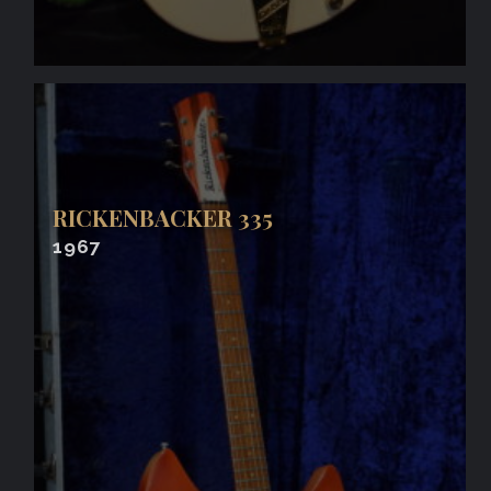
RICKENBACKER 335
1967