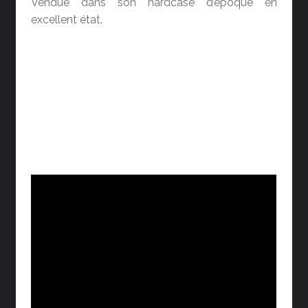
Vendue dans son hardcase d’époque en
excellent état.