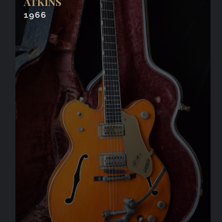
ATKINS
1966