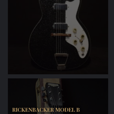
RICKENBACKER MODEL B