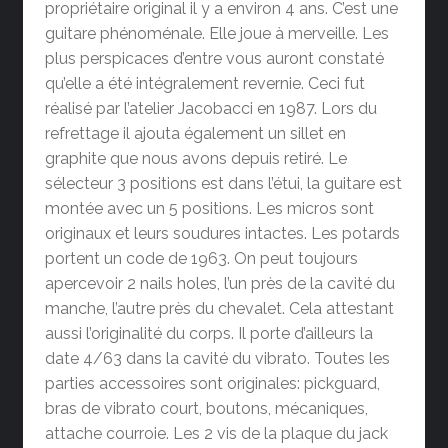
propriétaire original il y a environ 4 ans. C’est une
guitare phénoménale. Elle joue à merveille. Les
plus perspicaces d’entre vous auront constaté
qu’elle a été intégralement revernie. Ceci fut
réalisé par l’atelier Jacobacci en 1987. Lors du
refrettage il ajouta également un sillet en
graphite que nous avons depuis retiré. Le
sélecteur 3 positions est dans l’étui, la guitare est
montée avec un 5 positions. Les micros sont
originaux et leurs soudures intactes. Les potards
portent un code de 1963. On peut toujours
apercevoir 2 nails holes, l’un près de la cavité du
manche, l’autre près du chevalet. Cela attestant
aussi l’originalité du corps. Il porte d’ailleurs la
date 4/63 dans la cavité du vibrato. Toutes les
parties accessoires sont originales: pickguard,
bras de vibrato court, boutons, mécaniques,
attache courroie. Les 2 vis de la plaque du jack