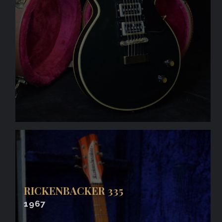
RICKENBACKER 335
1967