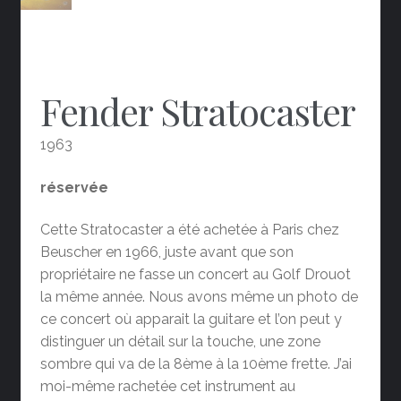
Fender Stratocaster
1963
réservée
Cette Stratocaster a été achetée à Paris chez
Beuscher en 1966, juste avant que son
propriétaire ne fasse un concert au Golf Drouot
la même année. Nous avons même un photo de
ce concert où apparait la guitare et l’on peut y
distinguer un détail sur la touche, une zone
sombre qui va de la 8ème à la 10ème frette. J’ai
moi-même rachetée cet instrument au