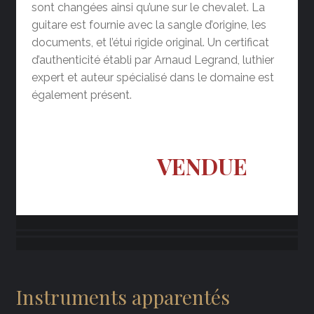
sont changées ainsi qu’une sur le chevalet. La
guitare est fournie avec la sangle d’origine, les
documents, et l’étui rigide original. Un certificat
d’authenticité établi par Arnaud Legrand, luthier
expert et auteur spécialisé dans le domaine est
également présent.
VENDUE
Instruments apparentés