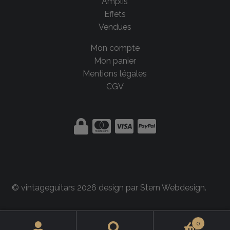
Amplis
Effets
Vendues
Mon compte
Mon panier
Mentions légales
CGV
© vintageguitars 2026 design par
Stern Webdesign
.
0
Rechercher :