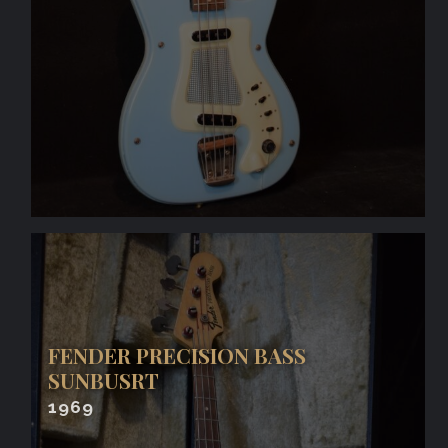
FENDER PRECISION BASS
SUNBUSRT
1969