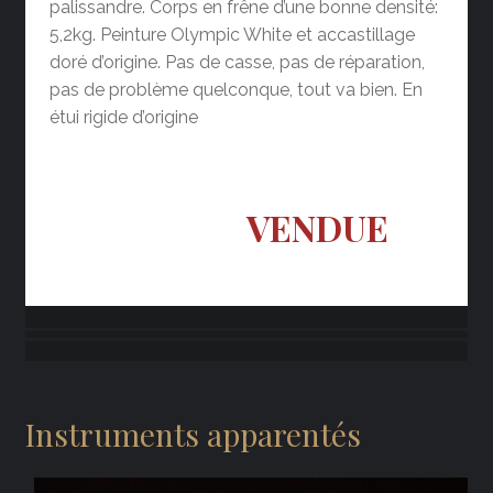
palissandre. Corps en frêne d’une bonne densité:
5,2kg. Peinture Olympic White et accastillage
doré d’origine. Pas de casse, pas de réparation,
pas de problème quelconque, tout va bien. En
étui rigide d’origine
VENDUE
Instruments apparentés