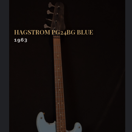
HAGSTROM PG24BG BLUE
1963