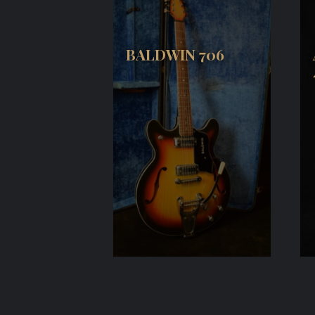
BALDWIN 706