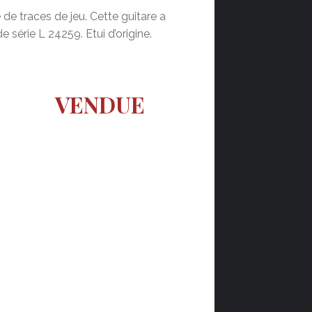
de traces de jeu. Cette guitare a
 série L 24259. Etui d’origine.
VENDUE