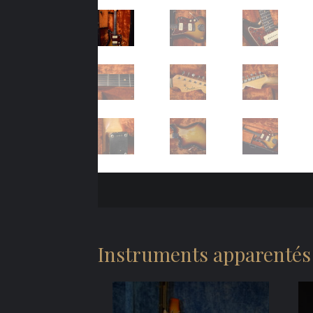
Instruments apparentés