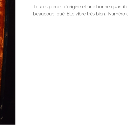
Toutes pièces d’origine et une bonne quantité 
beaucoup joué. Elle vibre très bien. Numéro de