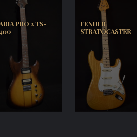
ARIA PRO 2 TS-
FENDER
400
STRATOCASTER